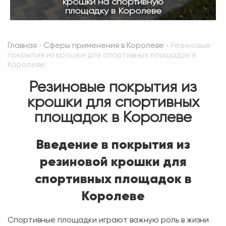
крошки на спортивную
площадку в Королеве
Главная
›
Сферы применения в Королеве
› Резиновые
покрытия из крошки для спортивных площадок в
Королеве
Резиновые покрытия из
крошки для спортивных
площадок в Королеве
Введение в покрытия из
резиновой крошки для
спортивных площадок в
Королеве
Спортивные площадки играют важную роль в жизни