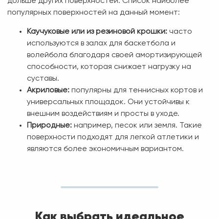
дольше других поверхностей. Список наиболее
популярных поверхностей на данный момент:
Каучуковые или из резиновой крошки:
часто
используются в залах для баскетбола и
волейбола благодаря своей амортизирующей
способности, которая снижает нагрузку на
суставы.
Акриловые:
популярны для теннисных кортов и
универсальных площадок. Они устойчивы к
внешним воздействиям и просты в уходе.
Природные:
например, песок или земля. Такие
поверхности подходят для легкой атлетики и
являются более экономичным вариантом.
Как выбрать идеальное