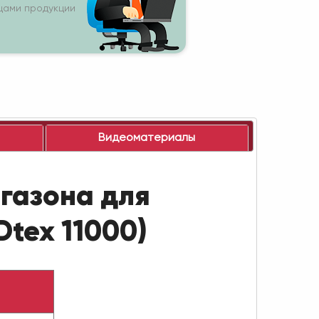
цами продукции
Видеоматериалы
газона для
tex 11000)