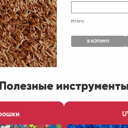
Итого
В КОРЗИНУ
Полезные инструмент
рошки
U