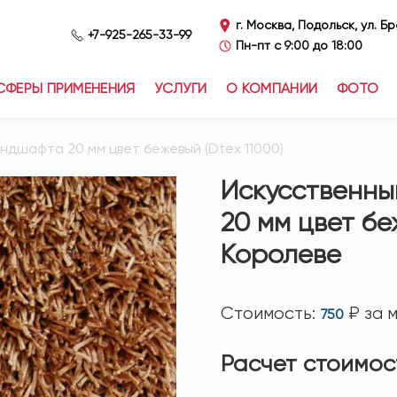
г. Москва, Подольск, ул. Б
+7-925-265-33-99
Пн-пт с 9:00 до 18:00
СФЕРЫ ПРИМЕНЕНИЯ
УСЛУГИ
О КОМПАНИИ
ФОТО
андшафта 20 мм цвет бежевый (Dtex 11000)
Искусственны
20 мм цвет бе
Королеве
Стоимость:
₽ за 
750
Расчет стоимос