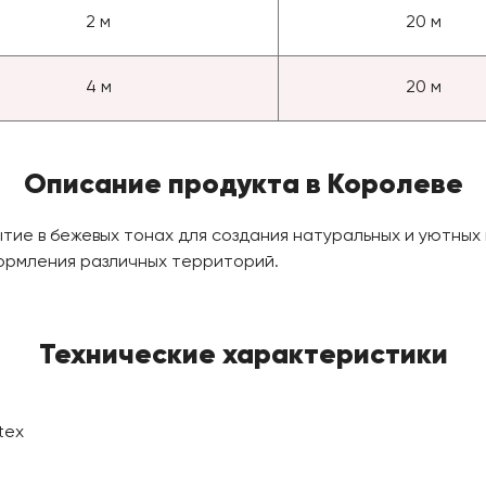
2 м
20 м
4 м
20 м
Описание продукта в Королеве
ие в бежевых тонах для создания натуральных и уютных
ормления различных территорий.
Технические характеристики
tex