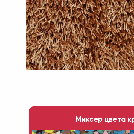
Миксер цвета к