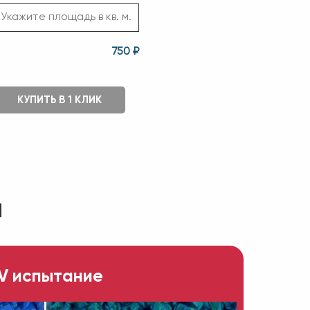
750 ₽
КУПИТЬ В 1 КЛИК
ы
V испытание