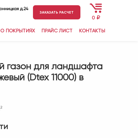
ронницкая д.24
ЗАКАЗАТЬ РАСЧЕТ
₽
0
О ПОКРЫТИЯХ
ПРАЙС ЛИСТ
КОНТАКТЫ
й газон для ландшафта
жевый (Dtex 11000) в
2
м
ти