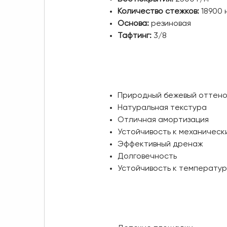
Количество стежков:
18900 н
Основа:
резиновая
Тафтинг:
3/8
Природный бежевый оттено
Натуральная текстура
Отличная амортизация
Устойчивость к механическ
Эффективный дренаж
Долговечность
Устойчивость к температу