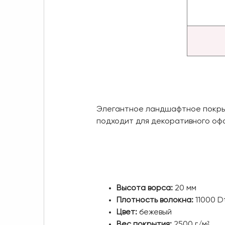
Элегантное ландшафтное покрыт
подходит для декоративного оф
Высота ворса:
20 мм
Плотность волокна:
11000 D
Цвет:
бежевый
Вес покрытия:
2500 г/м²