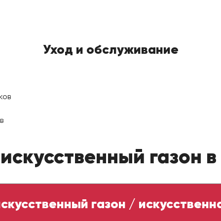
Уход и обслуживание
ков
в
 искусственный газон в
искусственный газон / искусственн