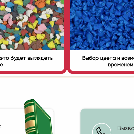
это будет выглядеть
Выбор цвета и возмо
ге
временем 
с
Вызва