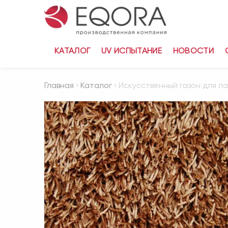
КАТАЛОГ
UV ИСПЫТАНИЕ
НОВОСТИ
Главная
›
Каталог
› Искусственный газон для л