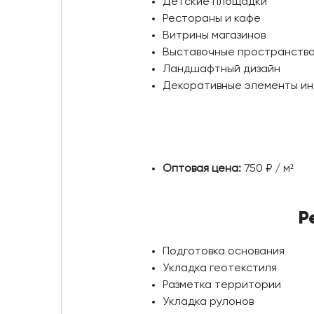
Детские площадки
Рестораны и кафе
Витрины магазинов
Выставочные пространств
Ландшафтный дизайн
Декоративные элементы и
Оптовая цена:
750 ₽ / м²
Р
Подготовка основания
Укладка геотекстиля
Разметка территории
Укладка рулонов