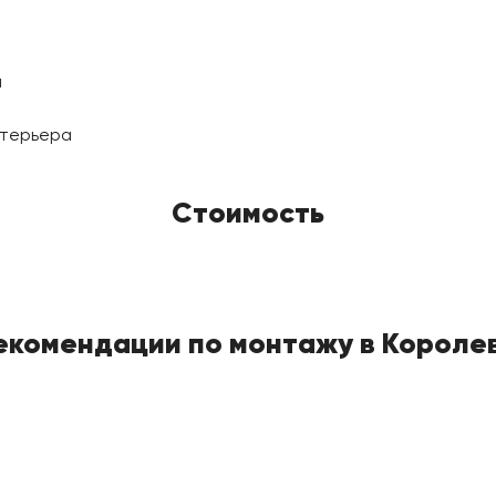
а
нтерьера
Стоимость
екомендации по монтажу в Короле