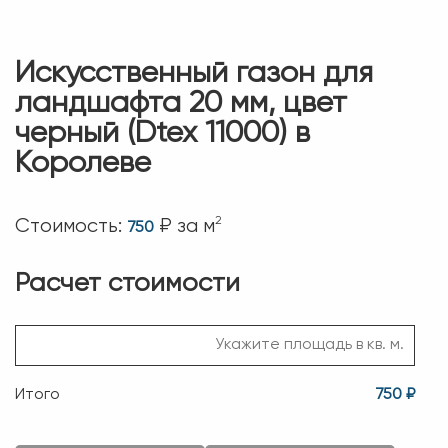
Искусственный газон для
ландшафта 20 мм, цвет
черный (Dtex 11000) в
Королеве
2
Стоимость:
₽ за м
750
Расчет стоимости
Итого
750 ₽