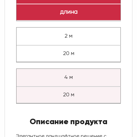
длина
2 м
20 м
4 м
20 м
Описание продукта
Элегантное ландшафтное решение с