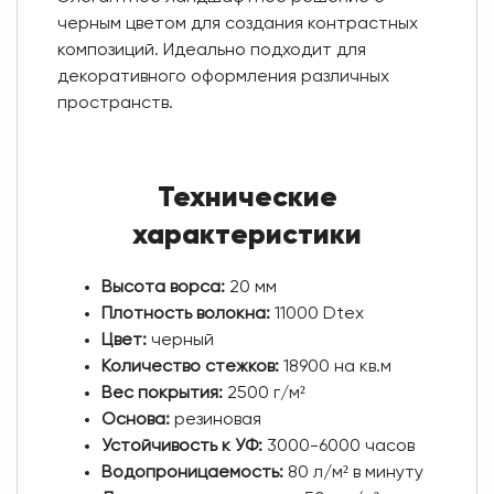
черным цветом для создания контрастных
композиций. Идеально подходит для
декоративного оформления различных
пространств.
Технические
характеристики
Высота ворса:
20 мм
Плотность волокна:
11000 Dtex
Цвет:
черный
Количество стежков:
18900 на кв.м
Вес покрытия:
2500 г/м²
Основа:
резиновая
Устойчивость к УФ:
3000-6000 часов
Водопроницаемость:
80 л/м² в минуту