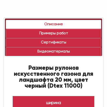
Описание
Примеры работ
Сертификаты
Видеоматериалы
Размеры рулонов
искусственного газона для
ландшафта 20 мм, цвет
черный (Dtex 11000)
ширина